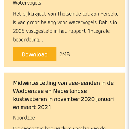
Watervogels
Het dijktraject van Tholseinde tot aan Yerseke
is van groot belang voor watervogels. Dat is in
2005 vastgesteld in het rapport “Integrale
beoordeling…
Download
2MB
Midwintertelling van zee-eenden in de
Waddenzee en Nederlandse
kustwateren in november 2020 januari
en maart 2021
Noordzee
Dit rapport is het jaarlijks verslag van de