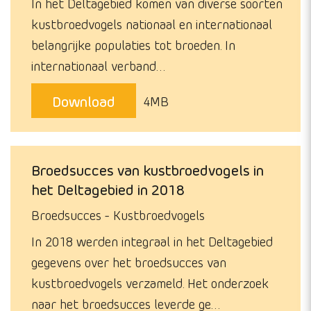
In het Deltagebied komen van diverse soorten
kustbroedvogels nationaal en internationaal
belangrijke populaties tot broeden. In
internationaal verband…
Download
4MB
Broedsucces van kustbroedvogels in
het Deltagebied in 2018
Broedsucces
Kustbroedvogels
In 2018 werden integraal in het Deltagebied
gegevens over het broedsucces van
kustbroedvogels verzameld. Het onderzoek
naar het broedsucces leverde ge…