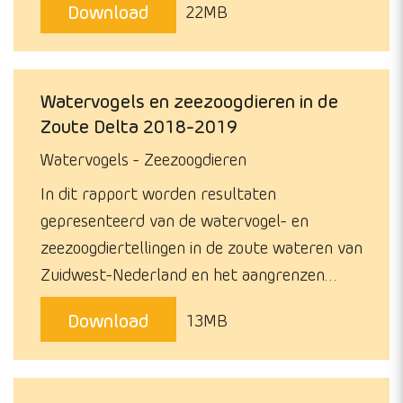
Download
22MB
Watervogels en zeezoogdieren in de
Zoute Delta 2018-2019
Watervogels
Zeezoogdieren
In dit rapport worden resultaten
gepresenteerd van de watervogel- en
zeezoogdiertellingen in de zoute wateren van
Zuidwest-Nederland en het aangrenzen…
Download
13MB