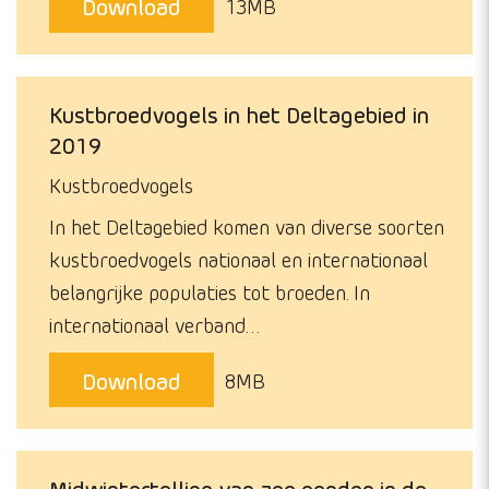
Download
13MB
Kustbroedvogels in het Deltagebied in
2019
Kustbroedvogels
In het Deltagebied komen van diverse soorten
kustbroedvogels nationaal en internationaal
belangrijke populaties tot broeden. In
internationaal verband…
Download
8MB
Midwintertelling van zee eenden in de