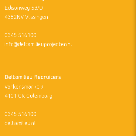
Bekijk alle projecten
Deltamilieu Projecten
Edisonweg 53/D