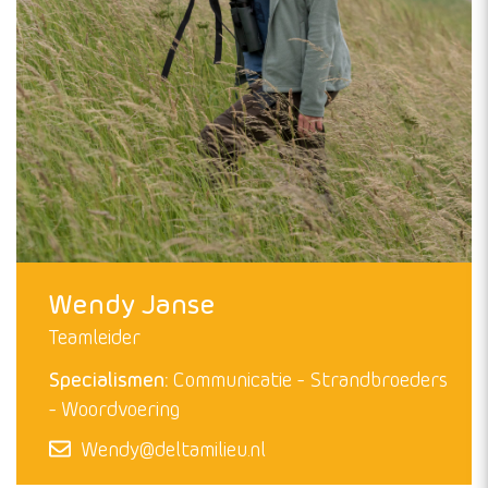
Wendy Janse
Teamleider
Specialismen:
Communicatie
Strandbroeders
Woordvoering
Wendy@deltamilieu.nl