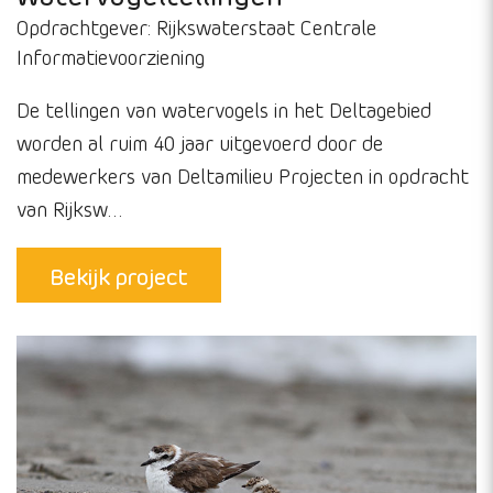
vogelpopulaties geworden. Sinds de opkomst van e…
Bekijk project
Watervogeltellingen
Opdrachtgever:
Rijkswaterstaat Centrale